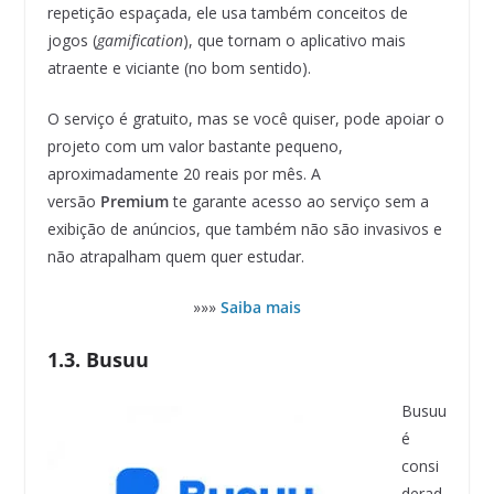
repetição espaçada, ele usa também conceitos de
jogos (
gamification
), que tornam o aplicativo mais
atraente e viciante (no bom sentido).
O serviço é gratuito, mas se você quiser, pode apoiar o
projeto com um valor bastante pequeno,
aproximadamente 20 reais por mês. A
versão
Premium
te garante acesso ao serviço sem a
exibição de anúncios, que também não são invasivos e
não atrapalham quem quer estudar.
»»»
Saiba mais
1.3. Busuu
Busuu
é
consi
derad