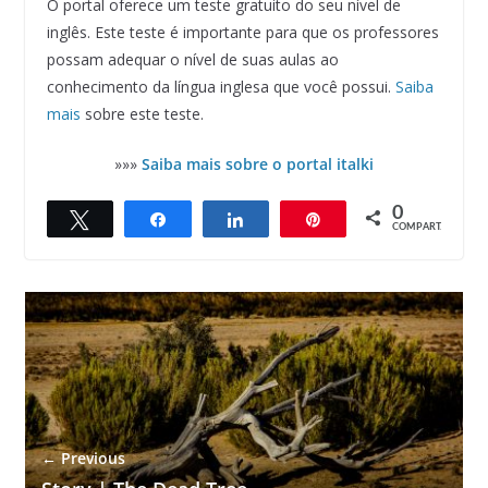
O portal oferece um teste gratuito do seu nível de
inglês. Este teste é importante para que os professores
possam adequar o nível de suas aulas ao
conhecimento da língua inglesa que você possui.
Saiba
mais
sobre este teste.
»»»
Saiba mais sobre o portal italki
0
Twittar
Compartilhar
Compartilhar
Pin
COMPART.
← Previous