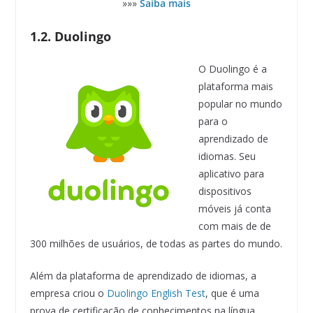
»»»
Saiba mais
1.2. Duolingo
O Duolingo é a
plataforma mais
popular no mundo
para o
aprendizado de
idiomas. Seu
aplicativo para
dispositivos
móveis já conta
com mais de de
300 milhões de usuários, de todas as partes do mundo.
Além da plataforma de aprendizado de idiomas, a
empresa criou o
Duolingo English Test
, que é uma
prova de certificação de conhecimentos na língua