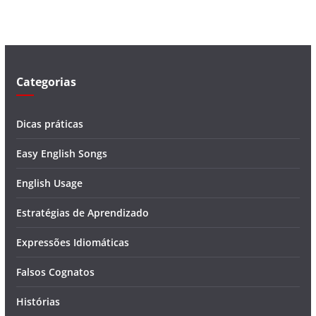
í
d
e
o
Categorias
Dicas práticas
Easy English Songs
English Usage
Estratégias de Aprendizado
Expressões Idiomáticas
Falsos Cognatos
Histórias