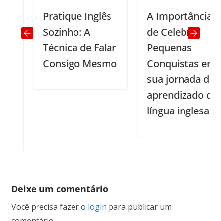
Pratique Inglês
A Importância
Sozinho: A
de Celebrar
Técnica de Falar
Pequenas
Consigo Mesmo
Conquistas em
sua jornada de
aprendizado da
língua inglesa
Deixe um comentário
Você precisa fazer o
login
para publicar um
comentário.