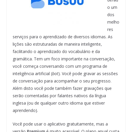
o um
dos
melho
res
serviços para o aprendizado de diversos idiomas. As
lições são estruturadas de maneira inteligente,
facilitando o aprendizado do vocabulário e da
gramática. Tem um foco importante na conversação,
você começa conversando com um programa de
inteligência artificial (
bot
). Você pode gravar as sessões
de conversação para acompanhar o seu progresso.
Além disto você pode também fazer gravações que
serão comentadas por falantes nativos da língua
inglesa (ou de qualquer outro idioma que estiver
aprendendo).
Você pode usar o aplicativo gratuitamente, mas a
versão
Premium
é muito acessível. O plano anual custa