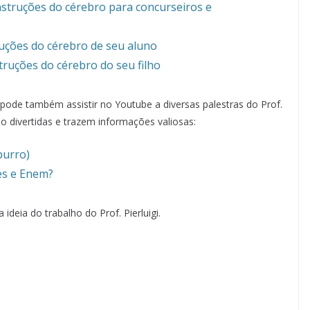
nstruções do cérebro para concurseiros e
ruções do cérebro de seu aluno
truções do cérebro do seu filho
 pode também assistir no Youtube a diversas palestras do Prof.
são divertidas e trazem informações valiosas:
burro)
es e Enem?
deia do trabalho do Prof. Pierluigi.