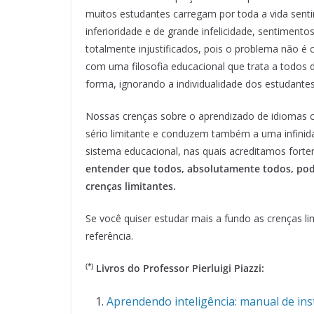
muitos estudantes carregam por toda a vida sent
inferioridade e de grande infelicidade, sentimento
totalmente injustificados, pois o problema não é 
com uma filosofia educacional que trata a todo
forma, ignorando a individualidade dos estudantes
Nossas crenças sobre o aprendizado de idiomas 
sério limitante e conduzem também a uma infinid
sistema educacional, nas quais acreditamos for
entender que todos, absolutamente todos, po
crenças limitantes.
Se você quiser estudar mais a fundo as crenças lim
referência.
(*)
Livros do Professor Pierluigi Piazzi:
Aprendendo inteligência: manual de in