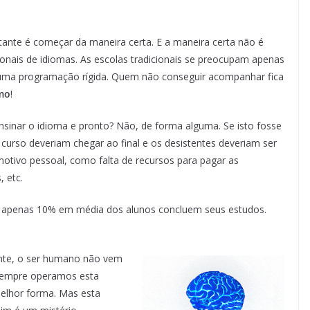
tante é começar da maneira certa. E a maneira certa não é
ionais de idiomas. As escolas tradicionais se preocupam apenas
uma programação rígida. Quem não conseguir acompanhar fica
mo
!
nsinar o idioma e pronto? Não, de forma alguma. Se isto fosse
urso deveriam chegar ao final e os desistentes deveriam ser
tivo pessoal, como falta de recursos para pagar as
, etc.
que apenas 10% em média dos alunos concluem seus estudos.
nte, o ser humano não vem
sempre operamos esta
elhor forma. Mas esta