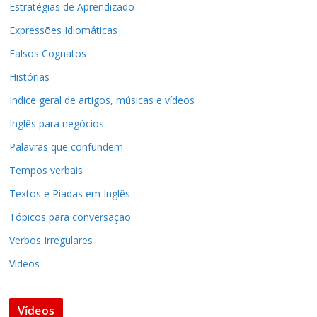
Estratégias de Aprendizado
Expressões Idiomáticas
Falsos Cognatos
Histórias
Indice geral de artigos, músicas e vídeos
Inglês para negócios
Palavras que confundem
Tempos verbais
Textos e Piadas em Inglês
Tópicos para conversação
Verbos Irregulares
Vídeos
Vídeos