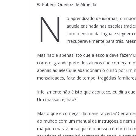
© Rubens Queiroz de Almeida
N
o aprendizado de idiomas, o impor
aquela ensinada nas escolas tradic
com o ensino da língua e seguem 
irrecuperavelmente para trás.
Mes
Mas não é apenas isto que a escola deve fazer? E
correto, grande parte dos alunos que começam o c
apenas aqueles que abandonam o curso por um mo
mensalidades, falta de tempo, tragédias familiares
Infelizmente não é isto que acontece, eu diria 
Um massacre, não?
Mas o que é começar da maneira certa? Certame
ao mundo com um manual de instruções e nem 
máquina maravilhosa que é o nosso cérebro da m