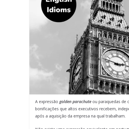
A expressão
golden parachute
ou paraquedas de o
bonificações que altos executivos recebem, in
após a aquisição da empresa na qual trabalham.