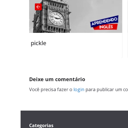
to cut corners
Deixe um comentário
Você precisa fazer o
login
para publicar um co
Categorias