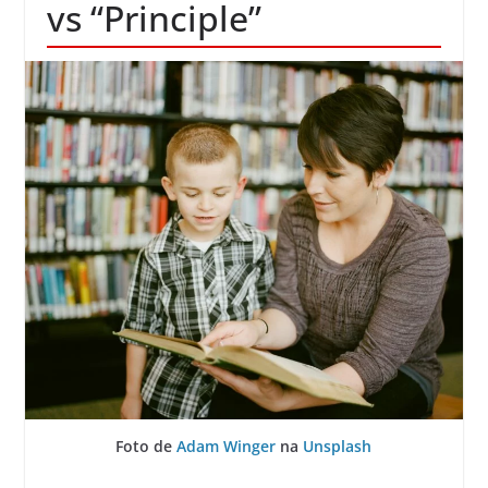
vs “Principle”
Foto de
Adam Winger
na
Unsplash