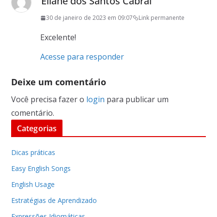
Eliane dos Santos Cabral
30 de janeiro de 2023 em 09:07
Link permanente
Excelente!
Acesse para responder
Deixe um comentário
Você precisa fazer o
login
para publicar um
comentário.
Categorias
Dicas práticas
Easy English Songs
English Usage
Estratégias de Aprendizado
Expressões Idiomáticas