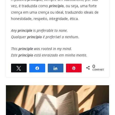
vez, é traduzida como
princípio
, ou seja, uma forte
crença em uma crença ou ideal, traduzindo ideais de
honestidade, respeito, integridade, ética.
Any
principle
is preferable to none.
Qualquer
princípio
é preferível a nenhum.
This
principle
was rooted in my mind.
Este
princípio
está enraizado em minha mente.
0
Twittar
Compartilhar
Compartilhar
Pin
COMPART.