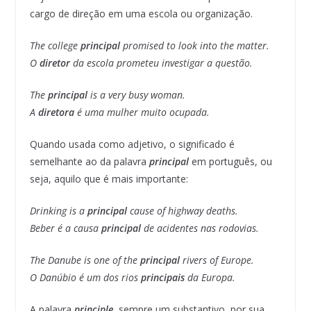
cargo de direção em uma escola ou organização.
The college
principal
promised to look into the matter.
O
diretor
da escola prometeu investigar a questão.
The
principal
is a very busy woman.
A
diretora
é uma mulher muito ocupada.
Quando usada como adjetivo, o significado é
semelhante ao da palavra
principal
em português, ou
seja, aquilo que é mais importante:
Drinking is a
principal
cause of highway deaths.
Beber é a causa
principal
de acidentes nas rodovias.
The Danube is one of the
principal
rivers of Europe.
O Danúbio é um dos rios
principais
da Europa.
A palavra
principle
, sempre um substantivo, por sua