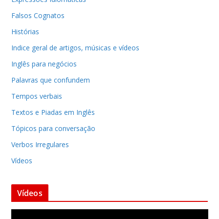
Falsos Cognatos
Histórias
Indice geral de artigos, músicas e vídeos
Inglês para negócios
Palavras que confundem
Tempos verbais
Textos e Piadas em Inglês
Tópicos para conversação
Verbos Irregulares
Vídeos
Vídeos
T