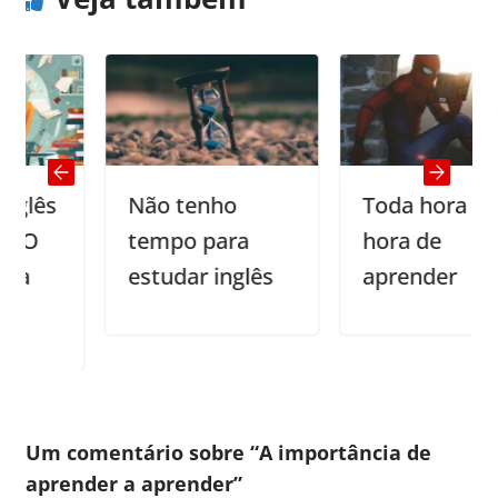
s
Não tenho
Toda hora é
tempo para
hora de
estudar inglês
aprender
Um comentário sobre “
A importância de
aprender a aprender
”