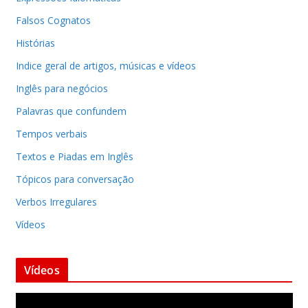
Falsos Cognatos
Histórias
Indice geral de artigos, músicas e vídeos
Inglês para negócios
Palavras que confundem
Tempos verbais
Textos e Piadas em Inglês
Tópicos para conversação
Verbos Irregulares
Vídeos
Vídeos
T