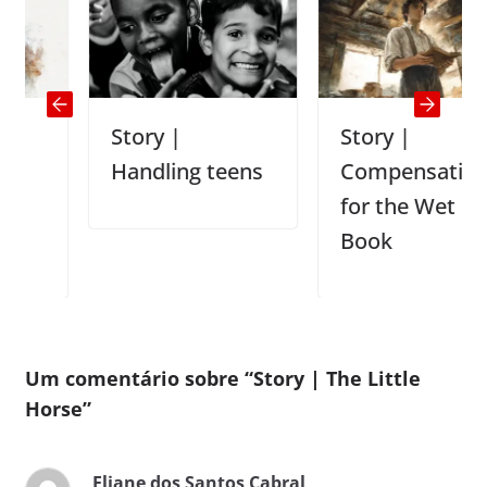
Story |
Story |
Handling teens
Compensation
for the Wet
Book
Um comentário sobre “
Story | The Little
Horse
”
Eliane dos Santos Cabral