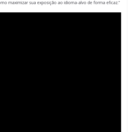
omo maximizar sua exposição ao idioma-alvo de forma eficaz.”