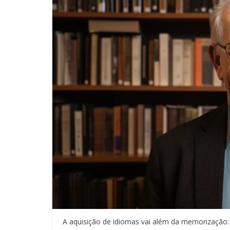
A aquisição de idiomas vai além da memorização: 