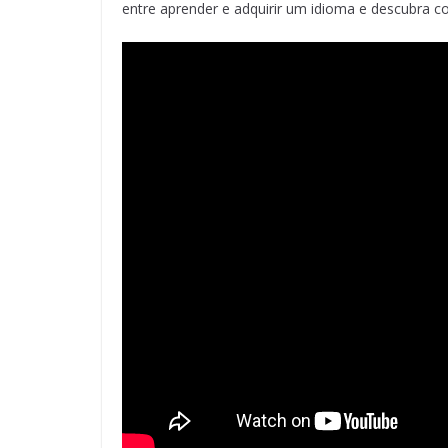
entre aprender e adquirir um idioma e descubra c