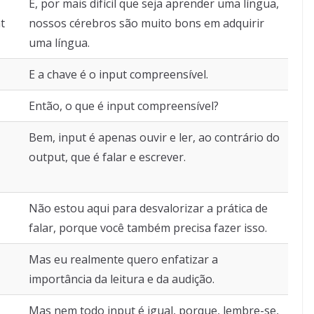
E, por mais difícil que seja aprender uma língua,
t
nossos cérebros são muito bons em adquirir
uma língua.
E a chave é o input compreensível.
Então, o que é input compreensível?
Bem, input é apenas ouvir e ler, ao contrário do
output, que é falar e escrever.
Não estou aqui para desvalorizar a prática de
falar, porque você também precisa fazer isso.
Mas eu realmente quero enfatizar a
importância da leitura e da audição.
Mas nem todo input é igual, porque, lembre-se,