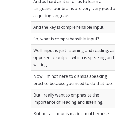
And as hard as it is for us to learn a
language, our brains are very, very good a
acquiring language.
And the key is comprehensible input.
So, what is comprehensible input?
Well, input is just listening and reading, as
opposed to output, which is speaking and
writing.
Now, I'm not here to dismiss speaking
practice because you need to do that too.
But I really want to emphasize the
importance of reading and listening.
But not all input is made equal because,