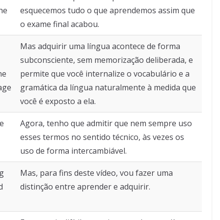
he
esquecemos tudo o que aprendemos assim que
o exame final acabou.
Mas adquirir uma língua acontece de forma
subconsciente, sem memorização deliberada, e
he
permite que você internalize o vocabulário e a
age
gramática da língua naturalmente à medida que
você é exposto a ela.
se
Agora, tenho que admitir que nem sempre uso
esses termos no sentido técnico, às vezes os
uso de forma intercambiável.
ng
Mas, para fins deste vídeo, vou fazer uma
d
distinção entre aprender e adquirir.