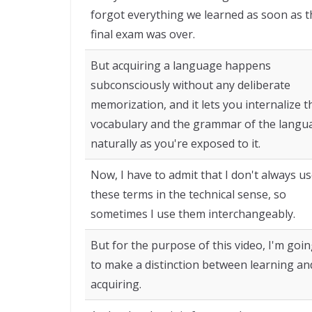
forgot everything we learned as soon as t
final exam was over.
But acquiring a language happens
subconsciously without any deliberate
memorization, and it lets you internalize t
vocabulary and the grammar of the langu
naturally as you're exposed to it.
Now, I have to admit that I don't always u
these terms in the technical sense, so
sometimes I use them interchangeably.
But for the purpose of this video, I'm goi
to make a distinction between learning an
acquiring.