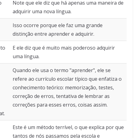
o
Note que ele diz que há apenas uma maneira de
adquirir uma nova língua.
Isso ocorre porque ele faz uma grande
distinção entre aprender e adquirir.
 to
E ele diz que é muito mais poderoso adquirir
uma língua.
Quando ele usa o termo "aprender", ele se
refere ao currículo escolar típico que enfatiza o
conhecimento teórico: memorização, testes,
correção de erros, tentativa de lembrar as
correções para esses erros, coisas assim.
at.
Este é um método terrível, o que explica por que
tantos de nós passamos pela escola e