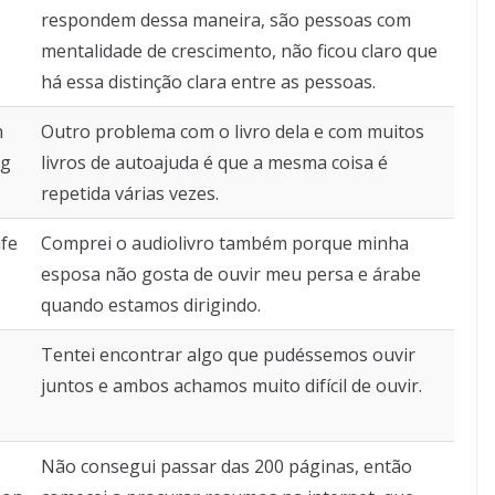
respondem dessa maneira, são pessoas com
mentalidade de crescimento, não ficou claro que
há essa distinção clara entre as pessoas.
h
Outro problema com o livro dela e com muitos
ng
livros de autoajuda é que a mesma coisa é
repetida várias vezes.
ife
Comprei o audiolivro também porque minha
esposa não gosta de ouvir meu persa e árabe
quando estamos dirigindo.
Tentei encontrar algo que pudéssemos ouvir
juntos e ambos achamos muito difícil de ouvir.
Não consegui passar das 200 páginas, então