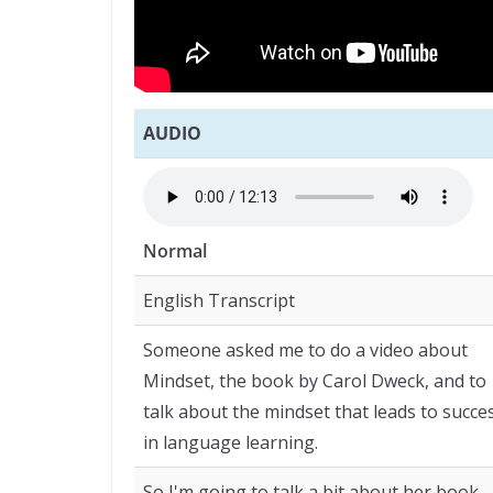
AUDIO
Normal
English Transcript
Someone asked me to do a video about
Mindset, the book by Carol Dweck, and to
talk about the mindset that leads to succe
in language learning.
So I'm going to talk a bit about her book.