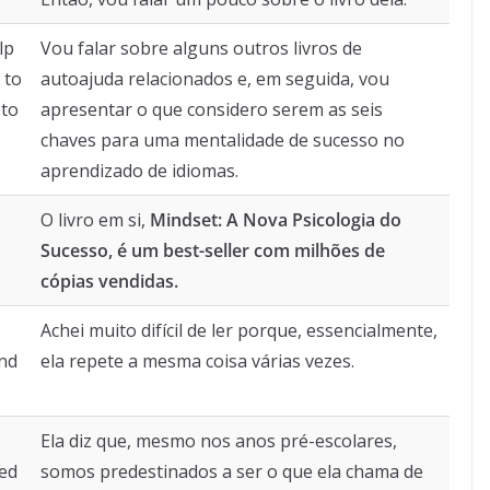
lp
Vou falar sobre alguns outros livros de
 to
autoajuda relacionados e, em seguida, vou
 to
apresentar o que considero serem as seis
chaves para uma mentalidade de sucesso no
aprendizado de idiomas.
O livro em si,
Mindset: A Nova Psicologia do
Sucesso
, é um best-seller com milhões de
cópias vendidas.
Achei muito difícil de ler porque, essencialmente,
and
ela repete a mesma coisa várias vezes.
Ela diz que, mesmo nos anos pré-escolares,
ned
somos predestinados a ser o que ela chama de