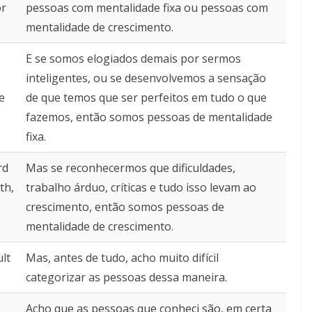
or
pessoas com mentalidade fixa ou pessoas com
mentalidade de crescimento.
E se somos elogiados demais por sermos
inteligentes, ou se desenvolvemos a sensação
e
de que temos que ser perfeitos em tudo o que
fazemos, então somos pessoas de mentalidade
fixa.
rd
Mas se reconhecermos que dificuldades,
th,
trabalho árduo, críticas e tudo isso levam ao
crescimento, então somos pessoas de
mentalidade de crescimento.
ult
Mas, antes de tudo, acho muito difícil
categorizar as pessoas dessa maneira.
Acho que as pessoas que conheci são, em certa