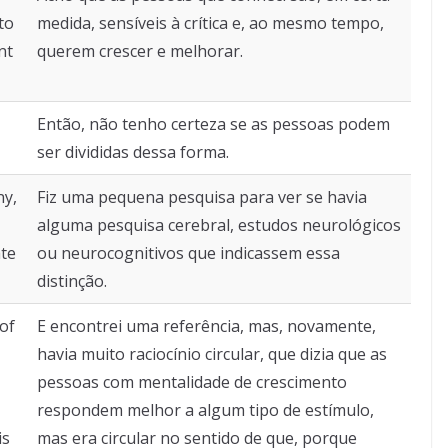
to
medida, sensíveis à crítica e, ao mesmo tempo,
nt
querem crescer e melhorar.
Então, não tenho certeza se as pessoas podem
ser divididas dessa forma.
ny,
Fiz uma pequena pesquisa para ver se havia
alguma pesquisa cerebral, estudos neurológicos
ate
ou neurocognitivos que indicassem essa
distinção.
 of
E encontrei uma referência, mas, novamente,
havia muito raciocínio circular, que dizia que as
pessoas com mentalidade de crescimento
respondem melhor a algum tipo de estímulo,
is
mas era circular no sentido de que, porque