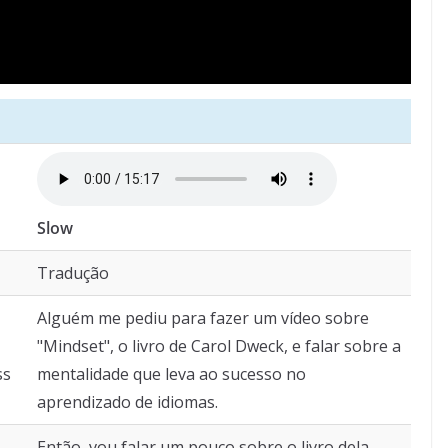
Slow
Tradução
Alguém me pediu para fazer um vídeo sobre
"Mindset", o livro de Carol Dweck, e falar sobre a
ss
mentalidade que leva ao sucesso no
aprendizado de idiomas.
Então, vou falar um pouco sobre o livro dela.