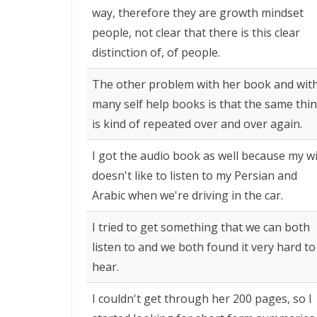
way, therefore they are growth mindset
people, not clear that there is this clear
distinction of, of people.
The other problem with her book and wit
many self help books is that the same thi
is kind of repeated over and over again.
I got the audio book as well because my w
doesn't like to listen to my Persian and
Arabic when we're driving in the car.
I tried to get something that we can both
listen to and we both found it very hard to
hear.
I couldn't get through her 200 pages, so I