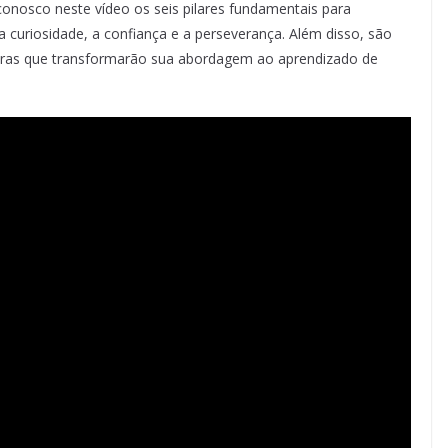
conosco neste vídeo os seis pilares fundamentais para
a curiosidade, a confiança e a perseverança. Além disso, são
adoras que transformarão sua abordagem ao aprendizado de