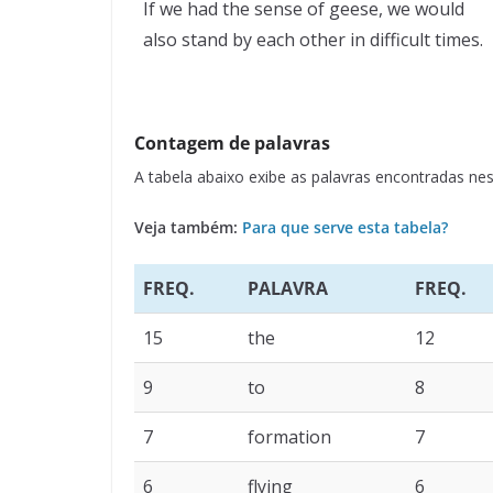
If we had the sense of geese, we would
also stand by each other in difficult times.
Contagem de palavras
A tabela abaixo exibe as palavras encontradas 
Veja também:
Para que serve esta tabela?
FREQ.
PALAVRA
FREQ.
15
the
12
9
to
8
7
formation
7
6
flying
6