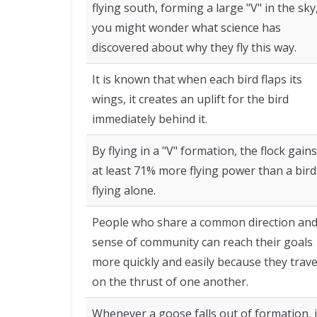
flying south, forming a large "V" in the sky
you might wonder what science has
discovered about why they fly this way.
It is known that when each bird flaps its
wings, it creates an uplift for the bird
immediately behind it.
By flying in a "V" formation, the flock gains
at least 71% more flying power than a bird
flying alone.
People who share a common direction an
sense of community can reach their goals
more quickly and easily because they trave
on the thrust of one another.
Whenever a goose falls out of formation, i