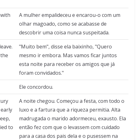
 with
A mulher empalideceu e encarou-o com um
olhar magoado, como se acabasse de
descobrir uma coisa nunca suspeitada.
leave.
"Muito bem", disse ela baixinho, "Quero
 the
mesmo ir embora. Mas vamos ficar juntos
esta noite para receber os amigos que já
foram convidados."
Ele concordou.
xury
A noite chegou. Começou a festa, com todo o
 early
luxo e a fartura que a riqueza permitia. Alta
leep,
madrugada o marido adormeceu, exausto. Ela
ied to
então fez com que o levassem com cuidado
para a casa dos pais dela e o pusessem na