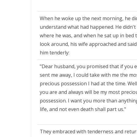
When he woke up the next morning, he di
understand what had happened. He didn'
where he was, and when he sat up in bed 
look around, his wife approached and said
him tenderly:
"Dear husband, you promised that if you 
sent me away, I could take with me the mo
precious possession I had at the time. Well
you are and always will be my most precio
possession. I want you more than anythin
life, and not even death shall part us."
They embraced with tenderness and retu