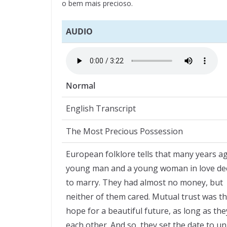
o bem mais precioso.
AUDIO
Normal
English Transcript
The Most Precious Possession
European folklore tells that many years ag
young man and a young woman in love de
to marry. They had almost no money, but
neither of them cared. Mutual trust was th
hope for a beautiful future, as long as th
each other. And so, they set the date to un