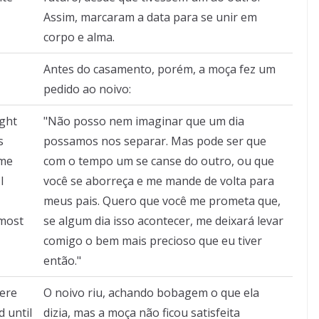
Assim, marcaram a data para se unir em
corpo e alma.
Antes do casamento, porém, a moça fez um
pedido ao noivo:
ight
"Não posso nem imaginar que um dia
s
possamos nos separar. Mas pode ser que
ome
com o tempo um se canse do outro, ou que
I
você se aborreça e me mande de volta para
meus pais. Quero que você me prometa que,
 most
se algum dia isso acontecer, me deixará levar
comigo o bem mais precioso que eu tiver
então."
ere
O noivo riu, achando bobagem o que ela
 until
dizia, mas a moça não ficou satisfeita