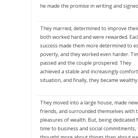
he made the promise in writing and signed 
They married, determined to improve their 
both worked hard and were rewarded. Ea
success made them more determined to e
poverty, and they worked even harder. Ti
passed and the couple prospered. They
achieved a stable and increasingly comfor
situation, and finally, they became wealthy
They moved into a large house, made new
friends, and surrounded themselves with 
pleasures of wealth. But, being dedicated f
time to business and social commitments, 
thought more about things than about ea