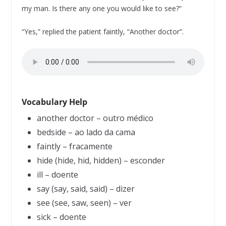
my man. Is there any one you would like to see?”
“Yes,” replied the patient faintly, “Another doctor”.
Vocabulary Help
another doctor – outro médico
bedside – ao lado da cama
faintly – fracamente
hide (hide, hid, hidden) – esconder
ill – doente
say (say, said, said) – dizer
see (see, saw, seen) – ver
sick – doente