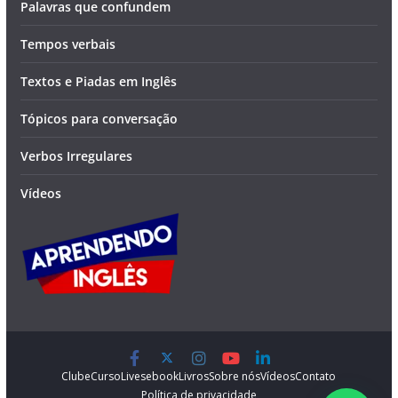
Palavras que confundem
Tempos verbais
Textos e Piadas em Inglês
Tópicos para conversação
Verbos Irregulares
Vídeos
Clube
Curso
Lives
ebook
Livros
Sobre nós
Vídeos
Contato
Política de privacidade