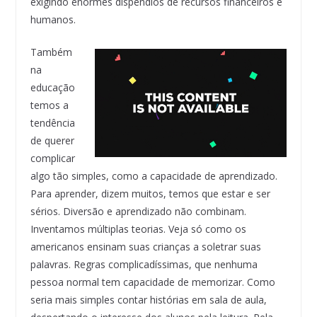
exigindo enormes dispêndios de recursos financeiros e
humanos.
Também
na
educação
temos a
tendência
de querer
complicar
algo tão simples, como a capacidade de aprendizado.
Para aprender, dizem muitos, temos que estar e ser
sérios. Diversão e aprendizado não combinam.
Inventamos múltiplas teorias. Veja só como os
americanos ensinam suas crianças a soletrar suas
palavras. Regras complicadíssimas, que nenhuma
pessoa normal tem capacidade de memorizar. Como
seria mais simples contar histórias em sala de aula,