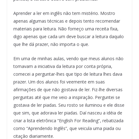
Aprender a ler em inglês não tem mistério. Mostro
apenas algumas técnicas e depois tento recomendar
materiais para leitura. Não forneço uma receita fixa,
digo apenas que cada um deve buscar a leitura daquilo
que lhe dá prazer, não importa o que.
Em uma de minhas aulas, vendo que meus alunos não
tomavam a iniciativa da leitura por conta própria,
comecei a perguntar-lhes que tipo de leitura lhes dava
prazer. Um dos alunos foi veemente em suas
afirmações de que não gostava de ler. Fiz-lhe diversas
perguntas até que me veio a inspiração. Perguntei se
gostava de ler piadas. Seu rosto se iluminou e ele disse
que sim, que adorava ler piadas. Daí nasceu a idéia de
criar a lista eletrônica “English For Reading”, rebatizada
como “Aprendendo Inglês”, que veicula uma piada ou
citação diariamente.