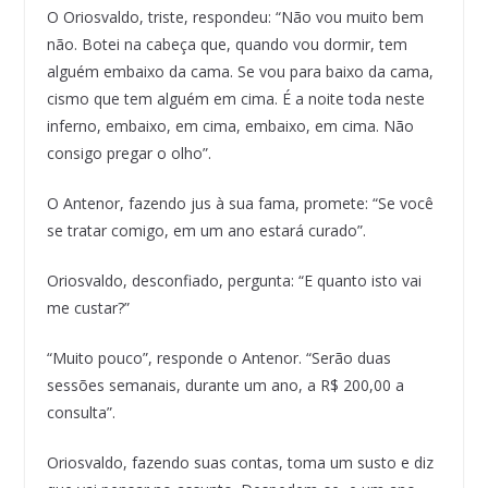
O Oriosvaldo, triste, respondeu: “Não vou muito bem
não. Botei na cabeça que, quando vou dormir, tem
alguém embaixo da cama. Se vou para baixo da cama,
cismo que tem alguém em cima. É a noite toda neste
inferno, embaixo, em cima, embaixo, em cima. Não
consigo pregar o olho”.
O Antenor, fazendo jus à sua fama, promete: “Se você
se tratar comigo, em um ano estará curado”.
Oriosvaldo, desconfiado, pergunta: “E quanto isto vai
me custar?”
“Muito pouco”, responde o Antenor. “Serão duas
sessões semanais, durante um ano, a R$ 200,00 a
consulta”.
Oriosvaldo, fazendo suas contas, toma um susto e diz