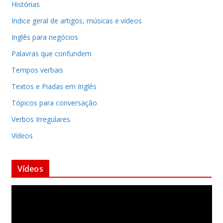
Histórias
Indice geral de artigos, músicas e vídeos
Inglês para negócios
Palavras que confundem
Tempos verbais
Textos e Piadas em Inglês
Tópicos para conversação
Verbos Irregulares
Vídeos
Vídeos
T
o
c