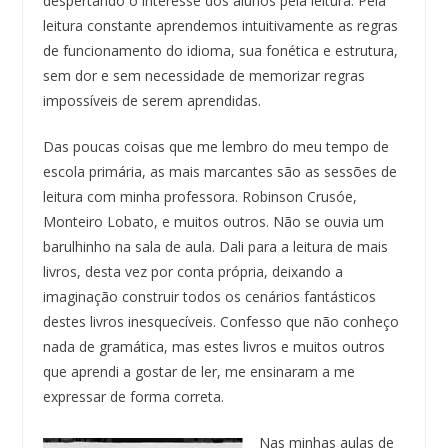
despertando o interesse dos alunos pela leitura. Pela
leitura constante aprendemos intuitivamente as regras
de funcionamento do idioma, sua fonética e estrutura,
sem dor e sem necessidade de memorizar regras
impossíveis de serem aprendidas.
Das poucas coisas que me lembro do meu tempo de
escola primária, as mais marcantes são as sessões de
leitura com minha professora. Robinson Crusóe,
Monteiro Lobato, e muitos outros. Não se ouvia um
barulhinho na sala de aula. Dali para a leitura de mais
livros, desta vez por conta própria, deixando a
imaginação construir todos os cenários fantásticos
destes livros inesquecíveis. Confesso que não conheço
nada de gramática, mas estes livros e muitos outros
que aprendi a gostar de ler, me ensinaram a me
expressar de forma correta.
Nas minhas aulas de