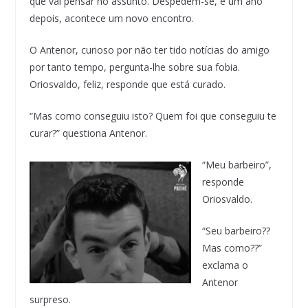
que vai pensar no assunto. Despedem-se, e um ano
depois, acontece um novo encontro.
O Antenor, curioso por não ter tido notícias do amigo
por tanto tempo, pergunta-lhe sobre sua fobia.
Oriosvaldo, feliz, responde que está curado.
“Mas como conseguiu isto? Quem foi que conseguiu te
curar?” questiona Antenor.
“Meu barbeiro”,
responde
Oriosvaldo.
“Seu barbeiro??
Mas como??”
exclama o
Antenor
surpreso.