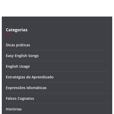
í
d
e
o
Categorias
Dicas práticas
Easy English Songs
English Usage
Estratégias de Aprendizado
Expressões Idiomáticas
Falsos Cognatos
Histórias