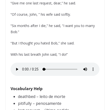
“Give me one last request, dear,” he said.
“Of course, John, ” his wife said softly.
“Six months after I die,” he said, “I want you to marry
Bob.”
“But I thought you hated Bob,” she said.
With his last breath John said, “I do!”
Vocabulary Help
deathbed – leito de morte
pitifully – penosamente