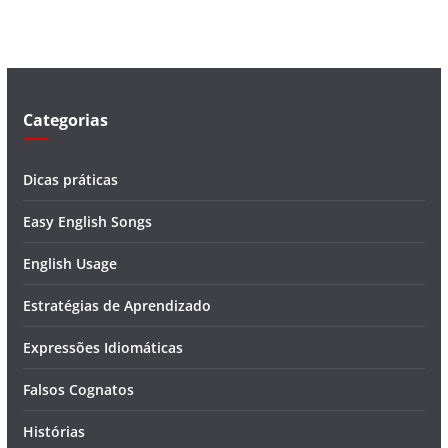
í
d
e
o
Categorias
Dicas práticas
Easy English Songs
English Usage
Estratégias de Aprendizado
Expressões Idiomáticas
Falsos Cognatos
Histórias