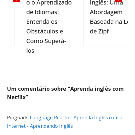
o o Aprendizado
Inglês: Uma
de Idiomas:
Abordagem
Entenda os
Baseada na Lei
Obstáculos e
de Zipf
Como Superá-
los
Um comentário sobre “
Aprenda inglês com
Netflix
”
Pingback:
Language Reactor: Aprenda Inglês com a
Internet - Aprendendo Inglês