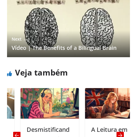
Next →
Vídeo | The Benefits of a Bilingual Brain
Veja também
Desmistificand
A Leitura em