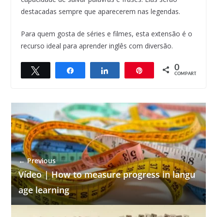
destacadas sempre que aparecerem nas legendas.
Para quem gosta de séries e filmes, esta extensão é o
recurso ideal para aprender inglês com diversão.
0
Twittar
Compartilhar
Compartilhar
Pin
COMPART.
← Previous
Vídeo | How to measure progress in langu
age learning