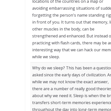
locations of the countries on a map or
avoiding embarrassing situations of sudd
forgetting the person's name standing ri
in front of you. It turns out that memory, l
other muscles in the body, can be
strengthened and enhanced. But instead o
practicing with flash cards, there may be a
interesting way that we can hack our me
while we sleep.
Why do we sleep? This has been a questio
asked since the early days of civilization. A
while we may not know the exact answer,
there are a number of really good theorie
about why we need it. Sleep is when the b
transfers short-term memories experienc
throughout the day into long-term memor