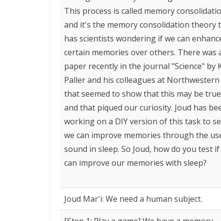
This process is called memory consolidatio
and it's the memory consolidation theory 
has scientists wondering if we can enhanc
certain memories over others. There was 
paper recently in the journal "Science" by 
Paller and his colleagues at Northwestern
that seemed to show that this may be true
and that piqued our curiosity. Joud has be
working on a DIY version of this task to se
we can improve memories through the us
sound in sleep. So Joud, how do you test if
can improve our memories with sleep?
Joud Mar'i: We need a human subject.
[Step 1: Play a game] We have a memory