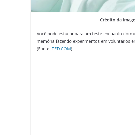
Crédito da Imag
Você pode estudar para um teste enquanto dorme
memória fazendo experimentos em voluntários en
(Fonte:
TED.COM
).