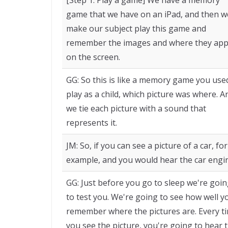
game that we have on an iPad, and then w
make our subject play this game and
remember the images and where they ap
on the screen.
GG: So this is like a memory game you use
play as a child, which picture was where. A
we tie each picture with a sound that
represents it.
JM: So, if you can see a picture of a car, for
example, and you would hear the car engi
GG: Just before you go to sleep we're goi
to test you. We're going to see how well y
remember where the pictures are. Every t
you see the picture, you're going to hear 