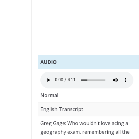
AUDIO
Normal
English Transcript
Greg Gage: Who wouldn't love acing a
geography exam, remembering all the