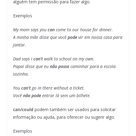
alguém tem permissão para fazer algo.
Exemplos
My mom says you
can
come to our house for dinner.
A minha mãe disse que você
pode
vir em nossa casa para
jantar.
Dad says I
can’t
walk to school on my own.
Papai disse que eu
não posso
caminhar para a escola
sozinha.
You
can’t
go in there without a ticket.
Você
não pode
entrar lá sem um bilhete.
can/could
podem também ser usados para solicitar
informação ou ajuda, para oferecer ou sugerir algo.
Exemplos