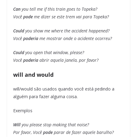
Can
you tell me if this train goes to Topeka?
Você
pode
me dizer se este trem vai para Topeka?
Could
you show me where the accident happened?
Você
poderia
me mostrar onde o acidente ocorreu?
Could
you open that window, please?
Você
poderia
abrir aquela janela, por favor?
will and would
will/would são usados quando você está pedindo a
alguém para fazer alguma coisa.
Exemplos
Will
you please stop making that noise?
Por favor, Você
pode
parar de fazer aquele barulho?