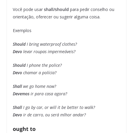
Você pode usar
shall/should
para pedir conselho ou
orientação, oferecer ou sugerir alguma coisa.
Exemplos
Should
I bring waterproof clothes?
Devo
levar roupas impermeáveis?
Should
I phone the police?
Devo
chamar a polícia?
Shall
we go home now?
Devemos
ir para casa agora?
Shall
I go by car, or will it be better to walk?
Devo
ir de carro, ou será mlhor andar?
ought to