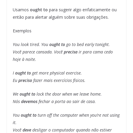
Usamos
ought to
para sugerir algo enfaticamente ou
então para alertar alguém sobre suas obrigações.
Exemplos
You look tired. You
ought
to
go to bed early tonight.
Você parece cansada. Você
precisa
ir para cama cedo
hoje à noite.
I
ought to
get more physical exercise.
Eu
preciso
fazer mais exercícios físicos.
We
ought to
lock the door when we leave home.
Nós
devemos
fechar a porta ao sair de casa.
You
ought to
turn off the computer when you’re not using
it.
Você
deve
desligar o computador quando não estiver