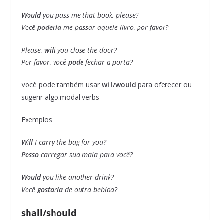
Would
you pass me that book, please?
Você
poderia
me passar aquele livro, por favor?
Please,
will
you close the door?
Por favor, você
pode
fechar a porta?
Você pode também usar
will/would
para oferecer ou
sugerir algo.modal verbs
Exemplos
Will
I carry the bag for you?
Posso
carregar sua mala para você?
Would
you like another drink?
Você
gostaria
de outra bebida?
shall/should