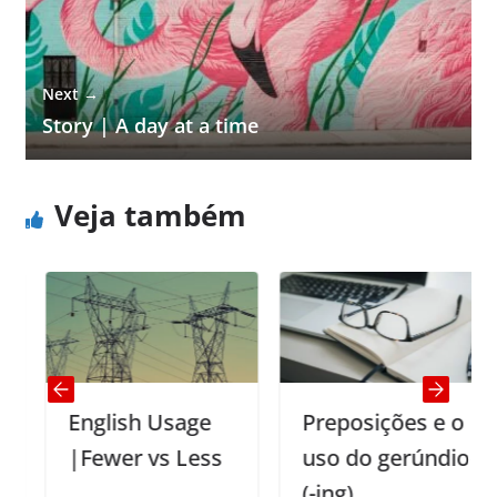
Next →
Story | A day at a time
Veja também
English Usage
Preposições e o
|Fewer vs Less
uso do gerúndio
(-ing)