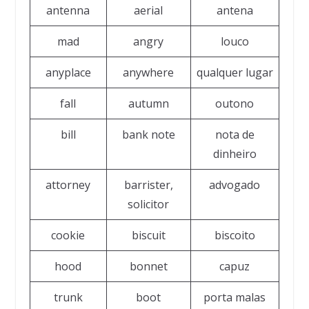
antenna
aerial
antena
mad
angry
louco
anyplace
anywhere
qualquer lugar
fall
autumn
outono
bill
bank note
nota de
dinheiro
attorney
barrister,
advogado
solicitor
cookie
biscuit
biscoito
hood
bonnet
capuz
trunk
boot
porta malas