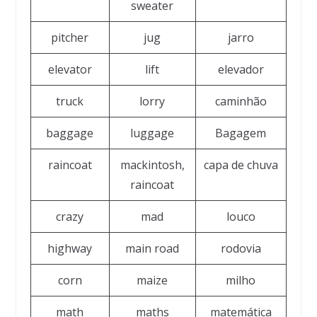
sweater
pitcher
jug
jarro
elevator
lift
elevador
truck
lorry
caminhão
baggage
luggage
Bagagem
raincoat
mackintosh,
capa de chuva
raincoat
crazy
mad
louco
highway
main road
rodovia
corn
maize
milho
math
maths
matemática