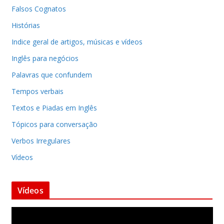
Falsos Cognatos
Histórias
Indice geral de artigos, músicas e vídeos
Inglês para negócios
Palavras que confundem
Tempos verbais
Textos e Piadas em Inglês
Tópicos para conversação
Verbos Irregulares
Vídeos
Vídeos
T