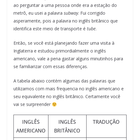
ao perguntar a uma pessoa onde era a estação do
metrô, eu usei a palavra
subway
. Fui corrigido
asperamente, pois a palavra no inglês britânico que
identifica este meio de transporte é
tube
.
Então, se você está planejando fazer uma visita à
Inglaterra e estudou primordialmente o inglês
americano, vale a pena gastar alguns minutinhos para
se familiarizar com essas diferenças.
A tabela abaixo contém algumas das palavras que
utilizamos com mais frequencia no inglês americano e
seu equivalente no inglês britânico. Certamente você
vai se surpreender
INGLÊS
INGLÊS
TRADUÇÃO
AMERICANO
BRITÂNICO