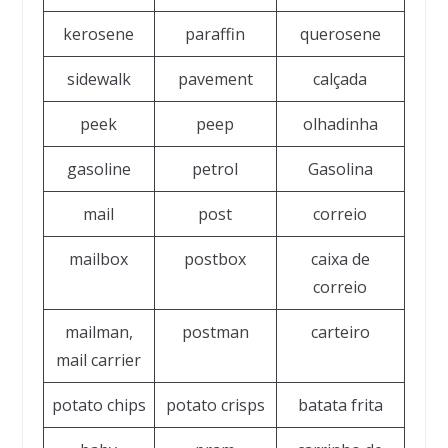
kerosene
paraffin
querosene
sidewalk
pavement
calçada
peek
peep
olhadinha
gasoline
petrol
Gasolina
mail
post
correio
mailbox
postbox
caixa de
correio
mailman,
postman
carteiro
mail carrier
potato chips
potato crisps
batata frita