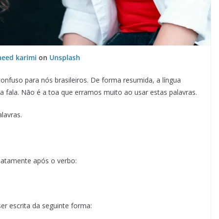
aeed karimi
on
Unsplash
onfuso para nós brasileiros. De forma resumida, a língua
da fala. Não é a toa que erramos muito ao usar estas palavras.
lavras.
atamente após o verbo:
er escrita da seguinte forma: