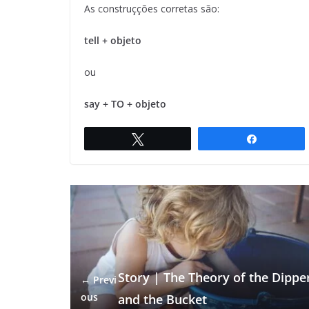
As construçções corretas são:
tell + objeto
ou
say + TO + objeto
Twittar
Compartil
Story | The Theory of the Dippe
← Previ
ous
and the Bucket