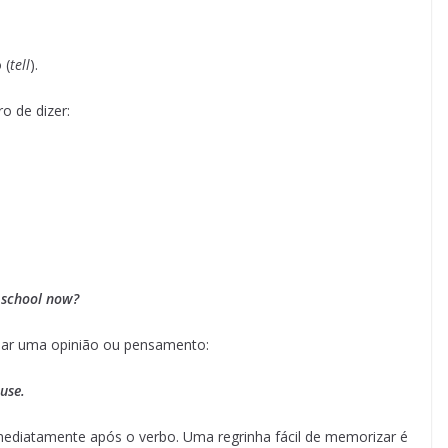
 (
tell
).
o de dizer:
r school now?
ar uma opinião ou pensamento:
 use.
ediatamente após o verbo. Uma regrinha fácil de memorizar é