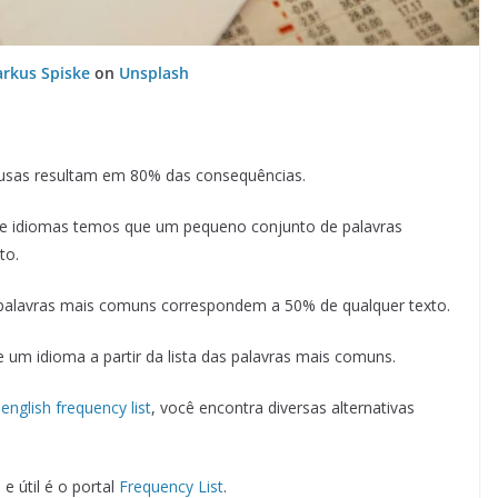
rkus Spiske
on
Unsplash
ausas resultam em 80% das consequências.
de idiomas temos que um pequeno conjunto de palavras
to.
palavras mais comuns correspondem a 50% de qualquer texto.
um idioma a partir da lista das palavras mais comuns.
s
english frequency list
, você encontra diversas alternativas
e útil é o portal
Frequency List
.