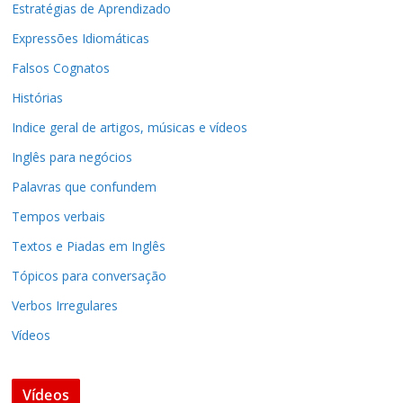
Estratégias de Aprendizado
Expressões Idiomáticas
Falsos Cognatos
Histórias
Indice geral de artigos, músicas e vídeos
Inglês para negócios
Palavras que confundem
Tempos verbais
Textos e Piadas em Inglês
Tópicos para conversação
Verbos Irregulares
Vídeos
Vídeos