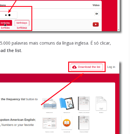
s 5.000 palavras mais comuns da língua inglesa. É só clicar,
d the list
.