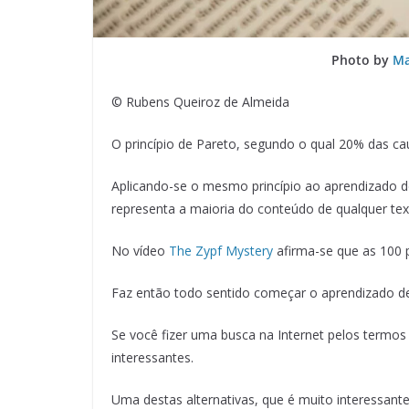
Photo by
Ma
© Rubens Queiroz de Almeida
O princípio de Pareto, segundo o qual 20% das c
Aplicando-se o mesmo princípio ao aprendizado 
representa a maioria do conteúdo de qualquer tex
No vídeo
The Zypf Mystery
afirma-se que as 100 
Faz então todo sentido começar o aprendizado de 
Se você fizer uma busca na Internet pelos termo
interessantes.
Uma destas alternativas, que é muito interessante 