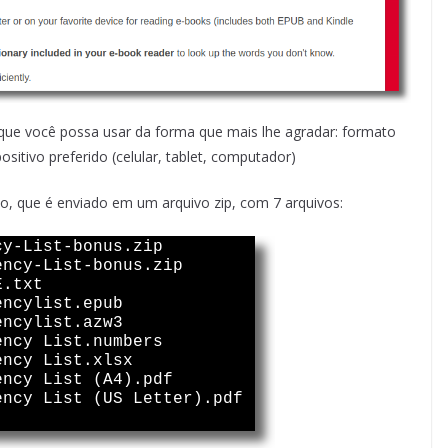
a que você possa usar da forma que mais lhe agradar: formato
sitivo preferido (celular, tablet, computador)
o, que é enviado em um arquivo zip, com 7 arquivos: