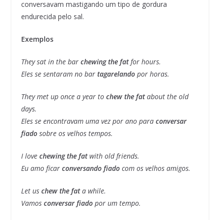
conversavam mastigando um tipo de gordura
endurecida pelo sal.
Exemplos
They sat in the bar
chewing the fat
for hours.
Eles se sentaram no bar
tagarelando
por horas.
They met up once a year to
chew the fat
about the old
days.
Eles se encontravam uma vez por ano para
conversar
fiado
sobre os velhos tempos.
I love
chewing the fat
with old friends.
Eu amo ficar
conversando fiado
com os velhos amigos.
Let us
chew the fat
a while.
Vamos
conversar fiado
por um tempo.