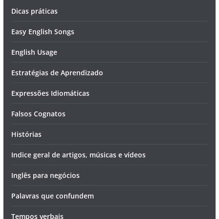
Dicas práticas
Easy English Songs
English Usage
Estratégias de Aprendizado
Expressões Idiomáticas
Falsos Cognatos
Histórias
Indice geral de artigos, músicas e vídeos
Inglês para negócios
Palavras que confundem
Tempos verbais