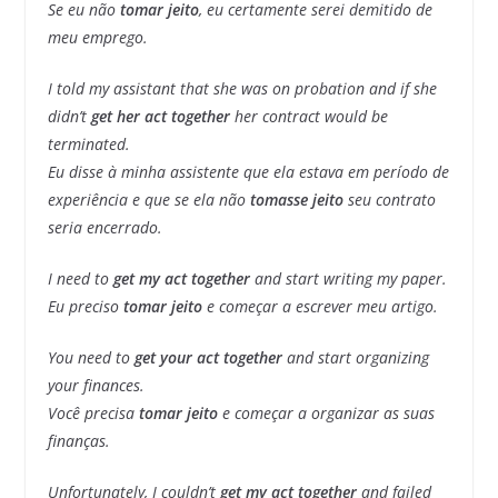
Se eu não
tomar jeito
, eu certamente serei demitido de
meu emprego.
I told my assistant that she was on probation and if she
didn’t
get her act together
her contract would be
terminated.
Eu disse à minha assistente que ela estava em período de
experiência e que se ela não
tomasse jeito
seu contrato
seria encerrado.
I need to
get my act together
and start writing my paper.
Eu preciso
tomar jeito
e começar a escrever meu artigo.
You need to
get your act together
and start organizing
your finances.
Você precisa
tomar jeito
e começar a organizar as suas
finanças.
Unfortunately, I couldn’t
get my act together
and failed