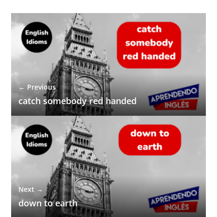
← Previous
catch somebody red handed
Next →
down to earth