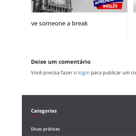
ne a break
make my day
Deixe um comentário
Você precisa fazer o
login
para publicar um co
Categorias
Dicas práticas