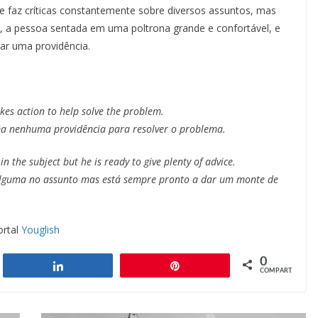
 faz críticas constantemente sobre diversos assuntos, mas
, a pessoa sentada em uma poltrona grande e confortável, e
mar uma providência.
akes action to help solve the problem.
a nenhuma providência para resolver o problema.
in the subject but he is ready to give plenty of advice.
alguma no assunto mas está sempre pronto a dar um monte de
ortal
Youglish
0
har
Compartilhar
Pin
COMPART.