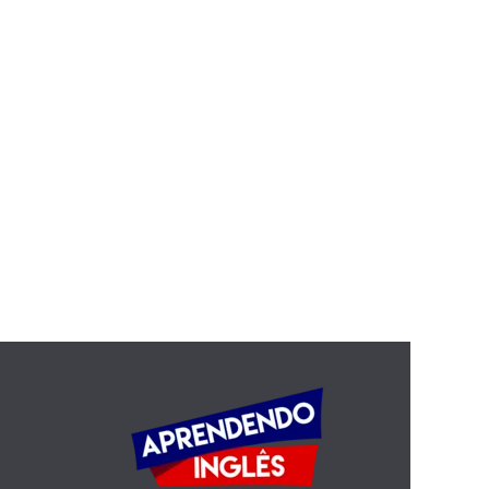
one sided