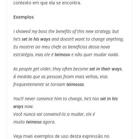
contexto em que ela se encontra.
Exemplos
I showed my boss the benefits of this new strategy, but
he’s
set in his ways
and doesn’t want to change anything.
Eu mostrei ao meu chefe os benefícios dessa nova
estratégia, mas ele é
teimoso
e não quer mudar nada.
As people get older, they often become
set in their ways
.
À medida que as pessoas ficam mais velhas, elas
frequentemente se tornam
teimosas
.
You’ll never convince him to change, he’s too
set in his
ways
now.
Você nunca vai convencê-lo a mudar, ele é
muito
teimoso
agora.
Veja mais exemplos de uso desta expressão no