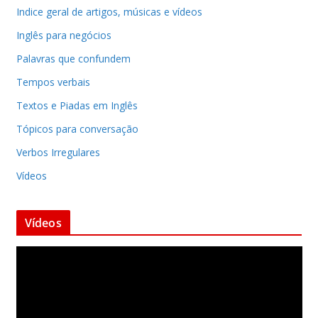
Indice geral de artigos, músicas e vídeos
Inglês para negócios
Palavras que confundem
Tempos verbais
Textos e Piadas em Inglês
Tópicos para conversação
Verbos Irregulares
Vídeos
Vídeos
T
o
c
a