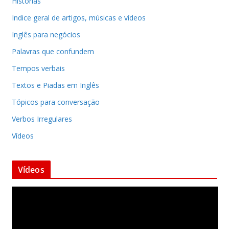
Histórias
Indice geral de artigos, músicas e vídeos
Inglês para negócios
Palavras que confundem
Tempos verbais
Textos e Piadas em Inglês
Tópicos para conversação
Verbos Irregulares
Vídeos
Vídeos
T
o
c