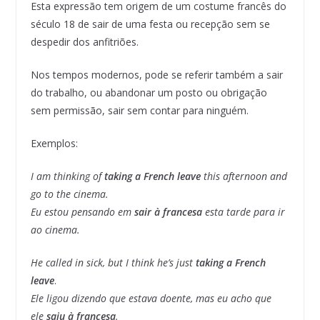
Esta expressão tem origem de um costume francês do
século 18 de sair de uma festa ou recepção sem se
despedir dos anfitriões.
Nos tempos modernos, pode se referir também a sair
do trabalho, ou abandonar um posto ou obrigação
sem permissão, sair sem contar para ninguém.
Exemplos:
I am thinking of
taking a French leave
this afternoon and
go to the cinema.
Eu estou pensando em
sair à francesa
esta tarde para ir
ao cinema.
He called in sick, but I think he’s just
taking a French
leave
.
Ele ligou dizendo que estava doente, mas eu acho que
ele
saiu à francesa
.