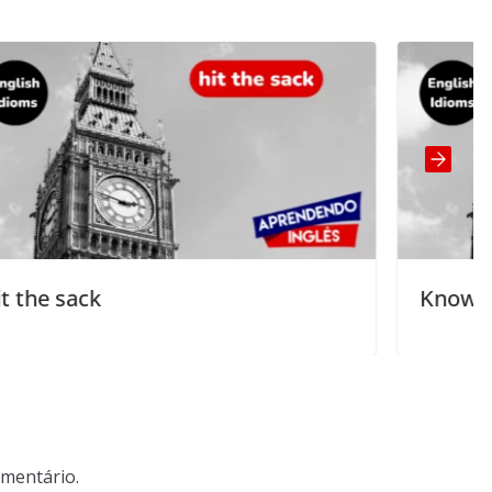
Know it all
mentário.