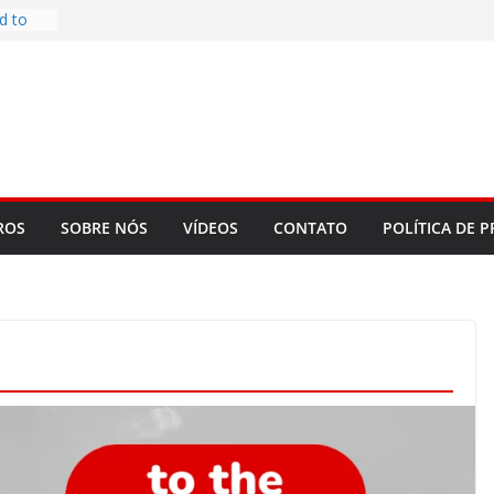
re
d to
ys
bookLM
ning
 make
t Rose
ROS
SOBRE NÓS
VÍDEOS
CONTATO
POLÍTICA DE P