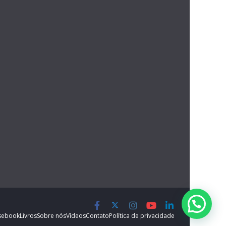
s
ebook
Livros
Sobre nós
Vídeos
Contato
Política de privacidade