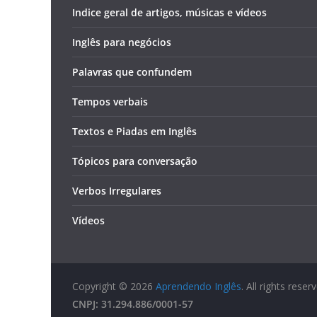
Indice geral de artigos, músicas e vídeos
Inglês para negócios
Palavras que confundem
Tempos verbais
Textos e Piadas em Inglês
Tópicos para conversação
Verbos Irregulares
Vídeos
Copyright © 2026
Aprendendo Inglês
. All rights reser
CNPJ: 31.294.886/0001-57