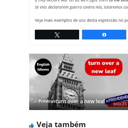
Se eles declararem guerra contra nós, lutaremos co
Veja mais exemplos de uso desta expressão no p
Twittar
Compartil
turn over a new leaf
← Previous
Veja também