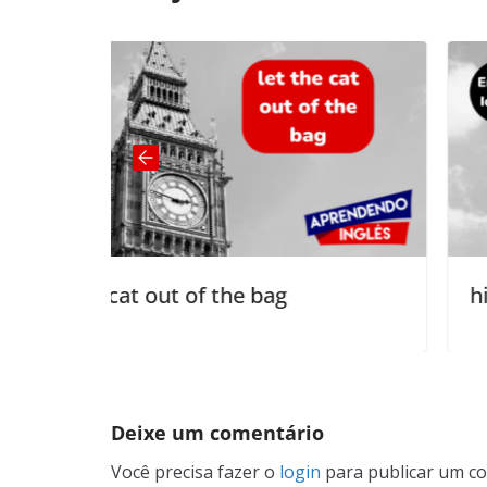
of the bag
hit the sack
Deixe um comentário
Você precisa fazer o
login
para publicar um co