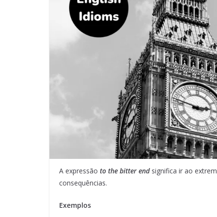
A expressão
to the bitter end
significa ir ao extr
consequências.
Exemplos