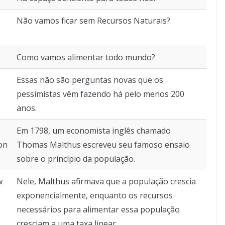
Não vamos ficar sem Recursos Naturais?
Como vamos alimentar todo mundo?
Essas não são perguntas novas que os
pessimistas vêm fazendo há pelo menos 200
anos.
Em 1798, um economista inglês chamado
on
Thomas Malthus escreveu seu famoso ensaio
sobre o princípio da população.
w
Nele, Malthus afirmava que a população crescia
exponencialmente, enquanto os recursos
necessários para alimentar essa população
cresciam a uma taxa linear.