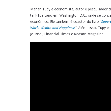
Marian Tupy é economista, autor e pesquisador c
tank libertário em Washington D.C., onde se con
econômico. Ele também é coautor do livro “
Supera
Work, Wealth and Happiness
“. Além disso, Tupy 
Journal, Financial Times
e
Reason Magazine
.