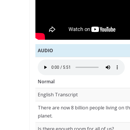
AUDIO
Normal
English Transcript
There are now 8 billion people living on t
planet.
Is there enough room for all of us?