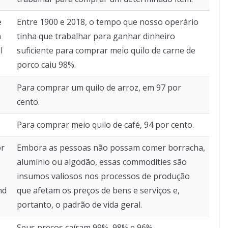
e
Entre 1900 e 2018, o tempo que nosso operário
n
tinha que trabalhar para ganhar dinheiro
l
suficiente para comprar meio quilo de carne de
porco caiu 98%.
Para comprar um quilo de arroz, em 97 por
cento.
Para comprar meio quilo de café, 94 por cento.
or
Embora as pessoas não possam comer borracha,
alumínio ou algodão, essas commodities são
insumos valiosos nos processos de produção
nd
que afetam os preços de bens e serviços e,
portanto, o padrão de vida geral.
Seus preços caíram 99%, 98% e 96%,