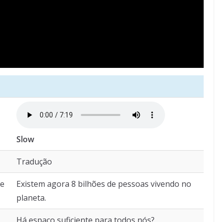
Slow
Tradução
he
Existem agora 8 bilhões de pessoas vivendo no
planeta.
Há espaço suficiente para todos nós?