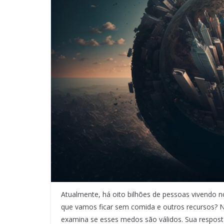
Atualmente, há oito bilhões de pessoas vivendo n
que vamos ficar sem comida e outros recursos? 
examina se esses medos são válidos. Sua respost