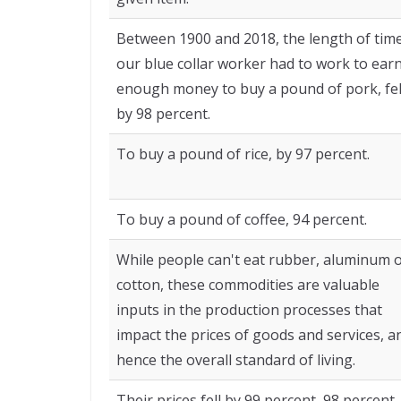
Between 1900 and 2018, the length of tim
our blue collar worker had to work to ear
enough money to buy a pound of pork, fel
by 98 percent.
To buy a pound of rice, by 97 percent.
To buy a pound of coffee, 94 percent.
While people can't eat rubber, aluminum 
cotton, these commodities are valuable
inputs in the production processes that
impact the prices of goods and services, a
hence the overall standard of living.
Their prices fell by 99 percent, 98 percent,