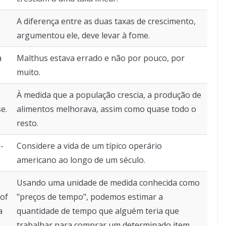
A diferença entre as duas taxas de crescimento,
argumentou ele, deve levar à fome.
a
Malthus estava errado e não por pouco, por
muito.
À medida que a população crescia, a produção de
e.
alimentos melhorava, assim como quase todo o
resto.
-
Considere a vida de um típico operário
americano ao longo de um século.
Usando uma unidade de medida conhecida como
 of
"preços de tempo", podemos estimar a
a
quantidade de tempo que alguém teria que
trabalhar para comprar um determinado item.