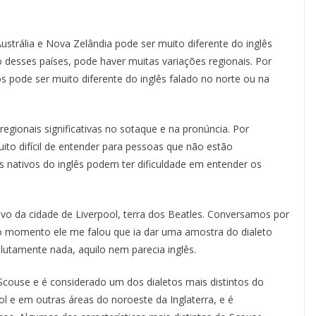
Austrália e Nova Zelândia pode ser muito diferente do inglês
 desses países, pode haver muitas variações regionais. Por
s pode ser muito diferente do inglês falado no norte ou na
egionais significativas no sotaque e na pronúncia. Por
to difícil de entender para pessoas que não estão
 nativos do inglês podem ter dificuldade em entender os
vo da cidade de Liverpool, terra dos Beatles. Conversamos por
 momento ele me falou que ia dar uma amostra do dialeto
utamente nada, aquilo nem parecia inglês.
Scouse e é considerado um dos dialetos mais distintos do
ol e em outras áreas do noroeste da Inglaterra, e é