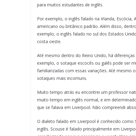
para muitos estudantes de inglês.
Por exemplo, o inglês falado na Irlanda, Escócia, 
americano ou britânico padrão. Além disso, dentro
exemplo, o inglês falado no sul dos Estados Unido
costa oeste.
Até mesmo dentro do Reino Unido, há diferenças r
exemplo, o sotaque escocês ou galês pode ser mui
familiarizadas com essas variações. Até mesmo os
sotaques mais incomuns.
Muito tempo atrás eu encontrei um professor nati
muito tempo em inglês normal, e em determinado
que se falava em Liverpool. Não compreendi absol
O dialeto falado em Liverpool é conhecido como 
inglês. Scouse é falado principalmente em Liverpo