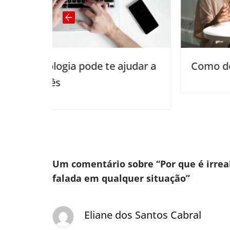
e ajudar a
Como definir a fluência em ing
Um comentário sobre “
Por que é irrea
falada em qualquer situação
”
Eliane dos Santos Cabral