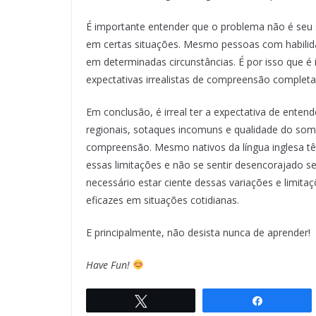
É importante entender que o problema não é seu s
em certas situações. Mesmo pessoas com habilid
em determinadas circunstâncias. É por isso que é 
expectativas irrealistas de compreensão completa
Em conclusão, é irreal ter a expectativa de entend
regionais, sotaques incomuns e qualidade do so
compreensão. Mesmo nativos da língua inglesa tê
essas limitações e não se sentir desencorajado s
necessário estar ciente dessas variações e limit
eficazes em situações cotidianas.
E principalmente, não desista nunca de aprender!
Have Fun!
Twittar
Compartil