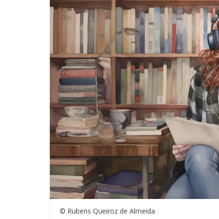
© Rubens Queiroz de Almeida