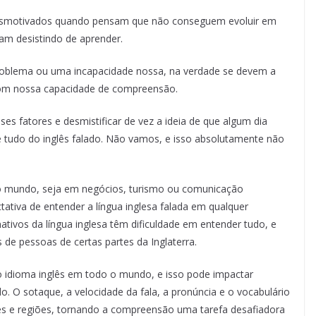
 desmotivados quando pensam que não conseguem evoluir em
am desistindo de aprender.
problema ou uma incapacidade nossa, na verdade se devem a
com nossa capacidade de compreensão.
s fatores e desmistificar de vez a ideia de que algum dia
 tudo do inglês falado. Não vamos, e isso absolutamente não
 o mundo, seja em negócios, turismo ou comunicação
ativa de entender a língua inglesa falada em qualquer
ativos da língua inglesa têm dificuldade em entender tudo, e
de pessoas de certas partes da Inglaterra.
o idioma inglês em todo o mundo, e isso pode impactar
. O sotaque, a velocidade da fala, a pronúncia e o vocabulário
ses e regiões, tornando a compreensão uma tarefa desafiadora