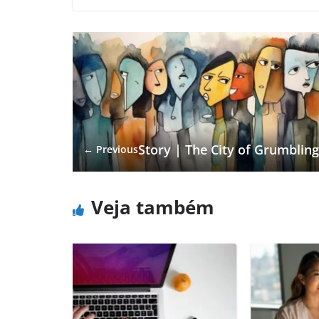
Story | The City of Grumblin
← Previous
Veja também