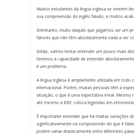
Muitos estudantes da língua inglesa se sentem
sua compreensão do inglês falado, e muitos acab
Entretanto, muito daquilo que julgamos ser um 
fatores que não têm absolutamente nada a ver 
Então, vamos tentar entender um pouco mais desse
teremos a capacidade de entender absolutamente
é um problema.
A língua inglesa é amplamente utilizada em todo
internacional. Porém, muitas pessoas têm a expect
situação, o que é uma expectativa irreal. Mesmo n
até mesmo a BBC coloca legendas em entrevistas 
É importante entender que há muitas variações d
significativamente na compreensão do que é falado
podem variar drasticamente entre diferentes paí