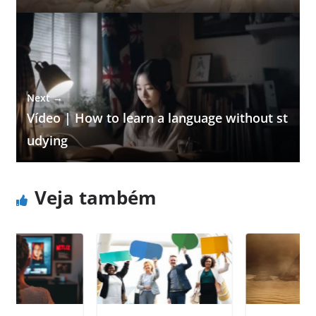
Next →
Vídeo | How to learn a language without st
udying
Veja também