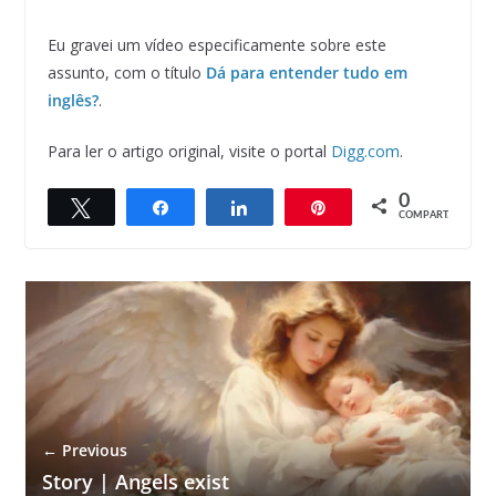
Eu gravei um vídeo especificamente sobre este
assunto, com o título
Dá para entender tudo em
inglês?
.
Para ler o artigo original, visite o portal
Digg.com
.
0
Twittar
Compartilhar
Compartilhar
Pin
COMPART.
← Previous
Story | Angels exist