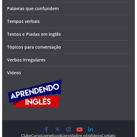
Palavras que confundem
Tempos verbais
Textos e Piadas em Inglês
Tópicos para conversação
Verbos Irregulares
Vídeos
Clube
Curso
Lives
ebook
Livros
Sobre nós
Vídeos
Contato