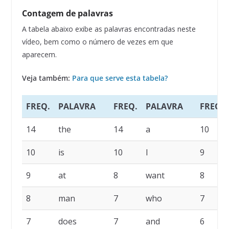
Contagem de palavras
A tabela abaixo exibe as palavras encontradas neste
vídeo, bem como o número de vezes em que
aparecem.
Veja também:
Para que serve esta tabela?
FREQ.
PALAVRA
FREQ.
PALAVRA
FREQ.
14
the
14
a
10
10
is
10
I
9
9
at
8
want
8
8
man
7
who
7
7
does
7
and
6