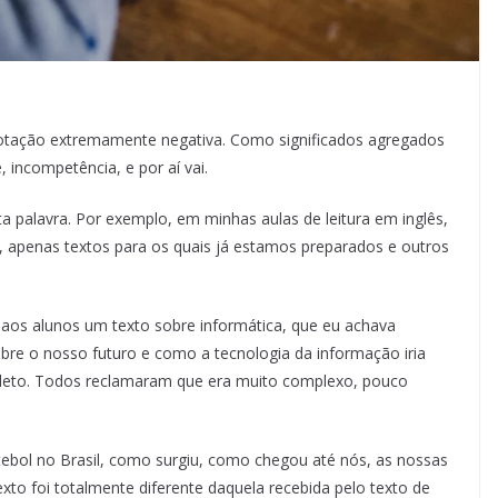
conotação extremamente negativa. Como significados agregados
incompetência, e por aí vai.
ta palavra. Por exemplo, em minhas aulas de leitura em inglês,
il, apenas textos para os quais já estamos preparados e outros
i aos alunos um texto sobre informática, que eu achava
obre o nosso futuro e como a tecnologia da informação iria
pleto. Todos reclamaram que era muito complexo, pouco
futebol no Brasil, como surgiu, como chegou até nós, as nossas
exto foi totalmente diferente daquela recebida pelo texto de