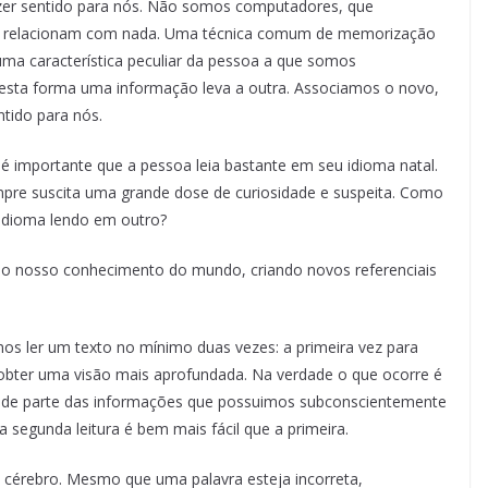
zer sentido para nós. Não somos computadores, que
 relacionam com nada. Uma técnica comum de memorização
uma característica peculiar da pessoa a que somos
Desta forma uma informação leva a outra. Associamos o novo,
tido para nós.
s é importante que a pessoa leia bastante em seu idioma natal.
mpre suscita uma grande dose de curiosidade e suspeita. Como
 idioma lendo em outro?
o nosso conhecimento do mundo, criando novos referenciais
s ler um texto no mínimo duas vezes: a primeira vez para
obter uma visão mais aprofundada. Na verdade o que ocorre é
rande parte das informações que possuimos subconscientemente
a segunda leitura é bem mais fácil que a primeira.
cérebro. Mesmo que uma palavra esteja incorreta,