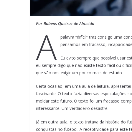
Por Rubens Queiroz de Almeida
A
palavra “difícil” traz consigo uma 
pensamos em fracasso, incapacidade, 
Eu evito sempre que possível usar es
eu sempre digo que não existe texto fácil ou difíc
que vão nos exigir um pouco mais de estudo.
Certa ocasião, em uma aula de leitura, apresente
fascinante. O texto fazia diversas especulações s
moldar este futuro. O texto foi um fracasso com
interessante. Um verdadeiro desastre.
Já em outra aula, o texto tratava da história do 
conquistas no futebol. A receptividade para este t