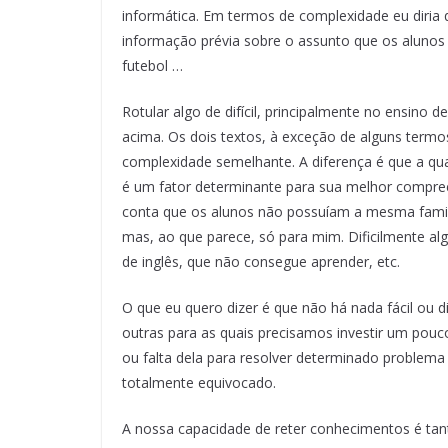
informática. Em termos de complexidade eu diria q
informação prévia sobre o assunto que os alunos
futebol …
Rotular algo de difícil, principalmente no ensino
acima. Os dois textos, à exceção de alguns termo
complexidade semelhante. A diferença é que a qu
é um fator determinante para sua melhor compree
conta que os alunos não possuíam a mesma famili
mas, ao que parece, só para mim. Dificilmente a
de inglês, que não consegue aprender, etc.
O que eu quero dizer é que não há nada fácil ou d
outras para as quais precisamos investir um pou
ou falta dela para resolver determinado problem
totalmente equivocado.
A nossa capacidade de reter conhecimentos é ta