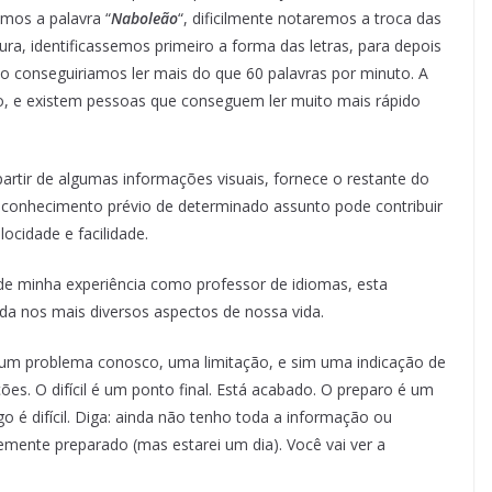
mos a palavra “
Naboleão
“, dificilmente notaremos a troca das
ra, identificassemos primeiro a forma das letras, para depois
o conseguiriamos ler mais do que 60 palavras por minuto. A
to, e existem pessoas que conseguem ler muito mais rápido
artir de algumas informações visuais, fornece o restante do
conhecimento prévio de determinado assunto pode contribuir
cidade e facilidade.
 minha experiência como professor de idiomas, esta
cada nos mais diversos aspectos de nossa vida.
 é um problema conosco, uma limitação, e sim uma indicação de
es. O difícil é um ponto final. Está acabado. O preparo é um
 é difícil. Diga: ainda não tenho toda a informação ou
emente preparado (mas estarei um dia). Você vai ver a