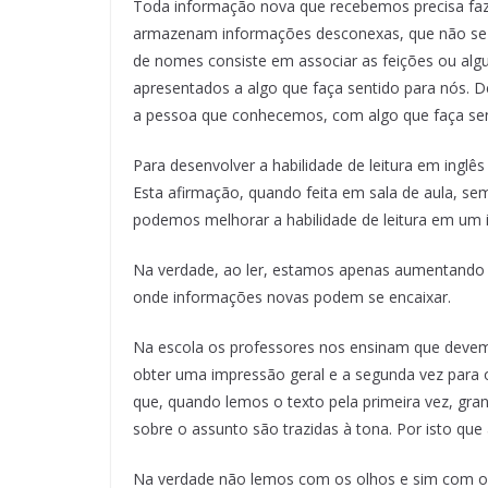
Toda informação nova que recebemos precisa fa
armazenam informações desconexas, que não se
de nomes consiste em associar as feições ou alg
apresentados a algo que faça sentido para nós. 
a pessoa que conhecemos, com algo que faça sen
Para desenvolver a habilidade de leitura em inglê
Esta afirmação, quando feita em sala de aula, se
podemos melhorar a habilidade de leitura em um
Na verdade, ao ler, estamos apenas aumentando 
onde informações novas podem se encaixar.
Na escola os professores nos ensinam que devemo
obter uma impressão geral e a segunda vez para 
que, quando lemos o texto pela primeira vez, g
sobre o assunto são trazidas à tona. Por isto que 
Na verdade não lemos com os olhos e sim com o 