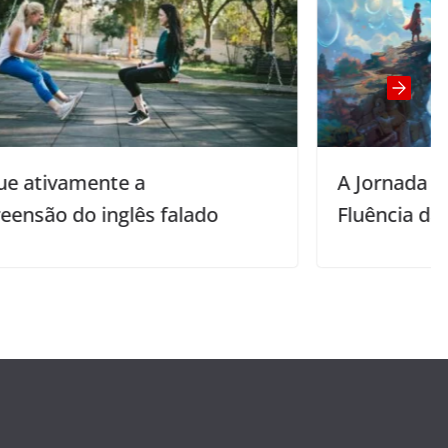
A Jornada do Herói e a Jornada da
Fluência da Língua Inglesa