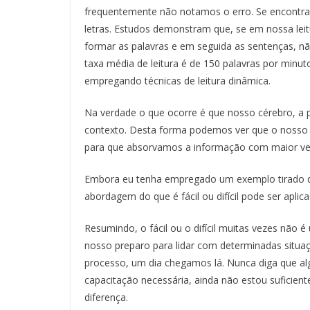
frequentemente não notamos o erro. Se encontra
letras. Estudos demonstram que, se em nossa leitu
formar as palavras e em seguida as sentenças, nã
taxa média de leitura é de 150 palavras por minu
empregando técnicas de leitura dinâmica.
Na verdade o que ocorre é que nosso cérebro, a p
contexto. Desta forma podemos ver que o nosso 
para que absorvamos a informação com maior velo
Embora eu tenha empregado um exemplo tirado de
abordagem do que é fácil ou difícil pode ser apli
Resumindo, o fácil ou o difícil muitas vezes não
nosso preparo para lidar com determinadas situaçõ
processo, um dia chegamos lá. Nunca diga que algo
capacitação necessária, ainda não estou suficient
diferença.