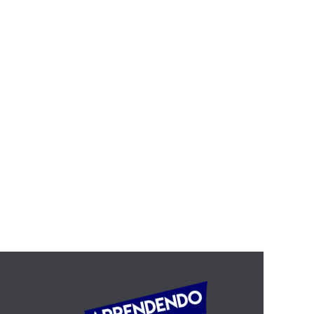
O mito da pronúncia perfeita