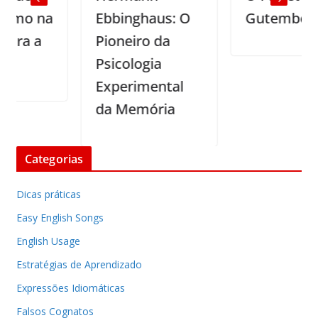
 na
Ebbinghaus: O
Gutemberg
a
Pioneiro da
Psicologia
Experimental
da Memória
Categorias
Dicas práticas
Easy English Songs
English Usage
Estratégias de Aprendizado
Expressões Idiomáticas
Falsos Cognatos