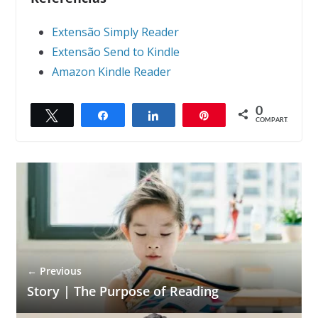
Extensão Simply Reader
Extensão Send to Kindle
Amazon Kindle Reader
0
Twittar
Compartilhar
Compartilhar
Pin
COMPART.
← Previous
Story | The Purpose of Reading