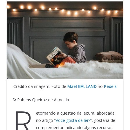
Crédito da imagem: Foto de
Maël BALLAND
no
Pexels
© Rubens Queiroz de Almeida
R
etomando a questão da leitura, abordada
no artigo “
Você gosta de ler?
“, gostaria de
complementar indicando alguns recursos