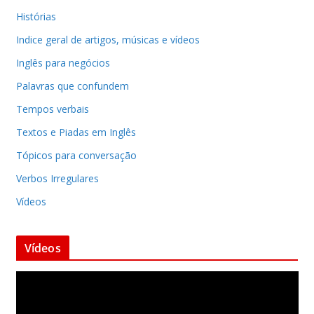
Histórias
Indice geral de artigos, músicas e vídeos
Inglês para negócios
Palavras que confundem
Tempos verbais
Textos e Piadas em Inglês
Tópicos para conversação
Verbos Irregulares
Vídeos
Vídeos
T
o