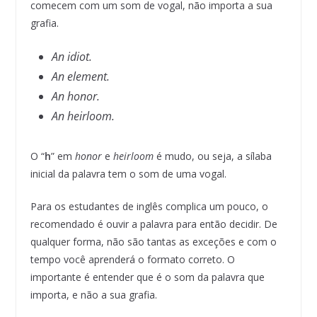
comecem com um som de vogal, não importa a sua
grafia.
An idiot.
An element.
An honor.
An heirloom.
O “
h
” em
honor
e
heirloom
é mudo, ou seja, a sílaba
inicial da palavra tem o som de uma vogal.
Para os estudantes de inglês complica um pouco, o
recomendado é ouvir a palavra para então decidir. De
qualquer forma, não são tantas as exceções e com o
tempo você aprenderá o formato correto. O
importante é entender que é o som da palavra que
importa, e não a sua grafia.