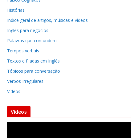
Histórias
Indice geral de artigos, músicas e vídeos
Inglês para negócios
Palavras que confundem
Tempos verbais
Textos e Piadas em Inglês
Tópicos para conversação
Verbos Irregulares
Vídeos
Vídeos
T
o