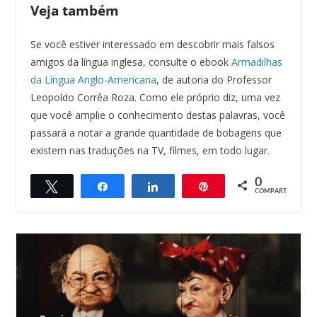
Veja também
Se você estiver interessado em descobrir mais falsos
amigos da língua inglesa, consulte o ebook
Armadilhas
da Língua Anglo-Americana
, de autoria do Professor
Leopoldo Corrêa Roza. Como ele próprio diz, uma vez
que você amplie o conhecimento destas palavras, você
passará a notar a grande quantidade de bobagens que
existem nas traduções na TV, filmes, em todo lugar.
0
Twittar
Compartilhar
Compartilhar
Pin
COMPART.