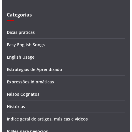
o
Categorias
Dicas práticas
Easy English Songs
English Usage
Estratégias de Aprendizado
Expressões Idiomáticas
Falsos Cognatos
Histórias
Indice geral de artigos, músicas e vídeos
Inglês para negócios