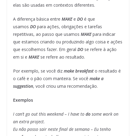
elas são usadas em contextos diferentes.
A diferença básica entre
MAKE
e
DO
é que
usamos
DO
para ações, obrigações e tarefas
repetitivas, ao passo que usamos
MAKE
para indicar
que estamos criando ou produzindo algo coisa e ações
que escolhemos fazer. Em geral
DO
se refere à ação
em si e
MAKE
se refere ao resultado.
Por exemplo, se você diz
make breakfast
o resultado é
o café e o pão com manteira. Se você
make a
suggestion
, você criou uma recomendação.
Exemplos
I can’t go out this weekend – I have to
do
some work on
an extra project.
Eu não posso sair neste final de semana – Eu tenho