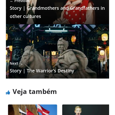
← Previous
Story | Grandmothers and Grandfathers in
other cultures
Next →
Story | The Warrior’s Destiny
Veja também