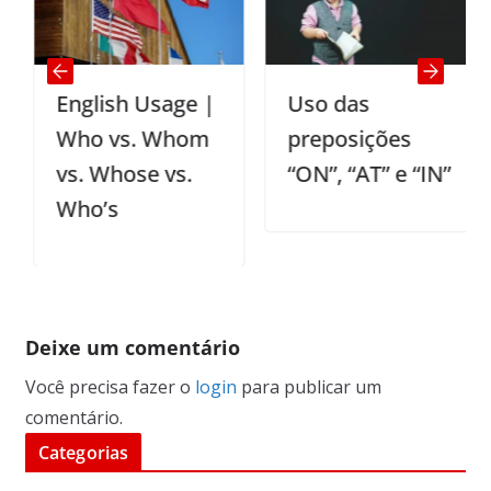
English Usage |
Uso das
Who vs. Whom
preposições
vs. Whose vs.
“ON”, “AT” e “IN”
Who’s
Deixe um comentário
Você precisa fazer o
login
para publicar um
comentário.
Categorias