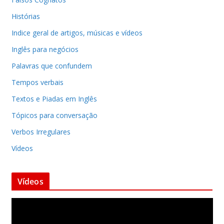
Histórias
Indice geral de artigos, músicas e vídeos
Inglês para negócios
Palavras que confundem
Tempos verbais
Textos e Piadas em Inglês
Tópicos para conversação
Verbos Irregulares
Vídeos
Vídeos
T
o