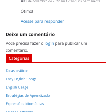
13 de novembro de 2022 em 19:39
Link permanente
Ótimo!
Acesse para responder
Deixe um comentário
Você precisa fazer o
login
para publicar um
comentário.
Categorias
Dicas práticas
Easy English Songs
English Usage
Estratégias de Aprendizado
Expressões Idiomáticas
Falsos Cognatos