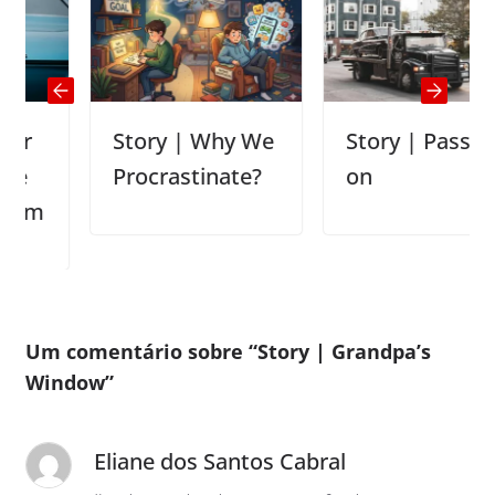
Story | Why We
Story | Pass it
Procrastinate?
on
Um comentário sobre “
Story | Grandpa’s
Window
”
Eliane dos Santos Cabral