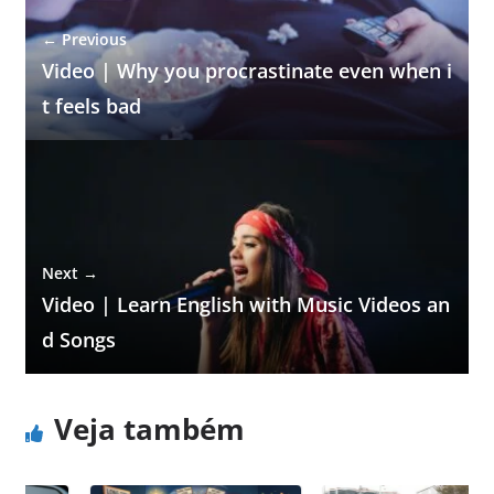
← Previous
Video | Why you procrastinate even when i
t feels bad
Next →
Video | Learn English with Music Videos an
d Songs
Veja também