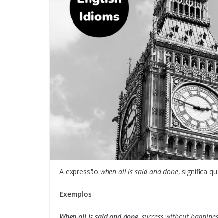
A expressão
when all is said and done
, significa 
Exemplos
When all is said and done
, success without happiness