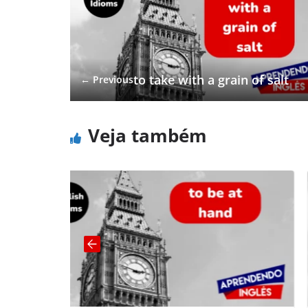
to take with a grain of salt
← Previous
Veja também