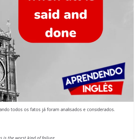
quando todos os fatos já foram analisados e considerados.
 is the worst kind of failure.