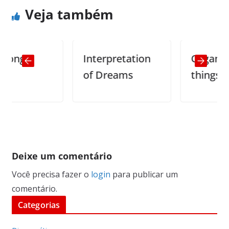
Veja também
g
Interpretation
Organizing
of Dreams
things
Deixe um comentário
Você precisa fazer o
login
para publicar um
comentário.
Categorias