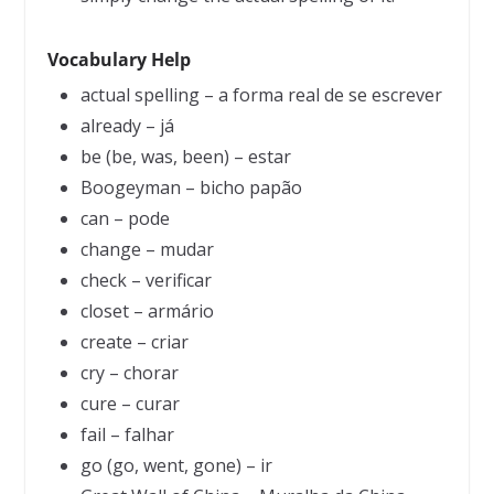
Vocabulary Help
actual spelling – a forma real de se escrever
already – já
be (be, was, been) – estar
Boogeyman – bicho papão
can – pode
change – mudar
check – verificar
closet – armário
create – criar
cry – chorar
cure – curar
fail – falhar
go (go, went, gone) – ir