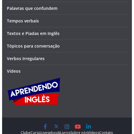
Palavras que confundem
Tempos verbais
Textos e Piadas em Inglês
Tópicos para conversação
Verbos Irregulares
Vídeos
Clube
Curso
Lives
ebook
Livros
Sobre nós
Vídeos
Contato