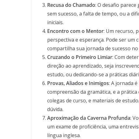
Recusa do Chamado
: O desafio parece
sem sucesso, a falta de tempo, ou a di
iniciais.
Encontro com o Mentor
: Um recurso, 
perspectiva e esperança. Pode ser um 
compartilha sua jornada de sucesso no 
Cruzando o Primeiro Limiar
: Com dete
direção ao aprendizado, seja inscreve
estudo, ou dedicando-se a práticas diári
Provas, Aliados e Inimigos
: A jornada 
compreensão da gramática, e a prática 
colegas de curso, e materiais de estudo
dúvida.
Aproximação da Caverna Profunda
: V
um exame de proficiência, uma entrevi
língua inglesa.