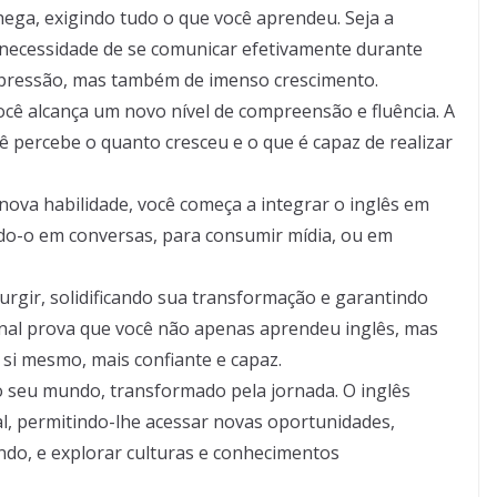
hega, exigindo tudo o que você aprendeu. Seja a
a necessidade de se comunicar efetivamente durante
pressão, mas também de imenso crescimento.
ocê alcança um novo nível de compreensão e fluência. A
ê percebe o quanto cresceu e o que é capaz de realizar
nova habilidade, você começa a integrar o inglês em
ndo-o em conversas, para consumir mídia, ou em
urgir, solidificando sua transformação e garantindo
 final prova que você não apenas aprendeu inglês, mas
i mesmo, mais confiante e capaz.
o seu mundo, transformado pela jornada. O inglês
, permitindo-lhe acessar novas oportunidades,
do, e explorar culturas e conhecimentos