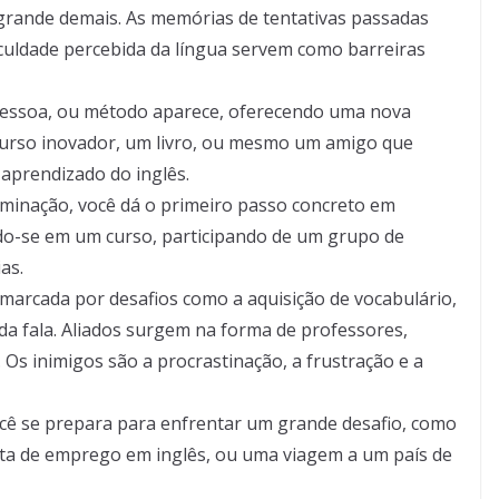
 grande demais. As memórias de tentativas passadas
ficuldade percebida da língua servem como barreiras
pessoa, ou método aparece, oferecendo uma nova
curso inovador, um livro, ou mesmo um amigo que
aprendizado do inglês.
rminação, você dá o primeiro passo concreto em
ndo-se em um curso, participando de um grupo de
as.
é marcada por desafios como a aquisição de vocabulário,
da fala. Aliados surgem na forma de professores,
. Os inimigos são a procrastinação, a frustração e a
ocê se prepara para enfrentar um grande desafio, como
sta de emprego em inglês, ou uma viagem a um país de