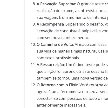
A Provação Suprema
: O grande teste c
realização do exame, a entrevista, ou 
sua viagem. É um momento de intensa 
A Recompensa
: Superando o desafio, v
sensação de conquista é palpável, e voc
com seu novo conhecimento.
O Caminho de Volta
: Armado com essa 
sua vida de maneira mais natural, usa
contextos profissionais.
A Ressurreição
: Um último teste pode s
que a lição foi aprendida. Este desafio
também se tornou uma nova versão de s
O Retorno com o Elixir
: Você retorna a
agora é uma ferramenta em seu arsenal
conectar-se com pessoas de todo o mun
anteriormente inacessíveis.