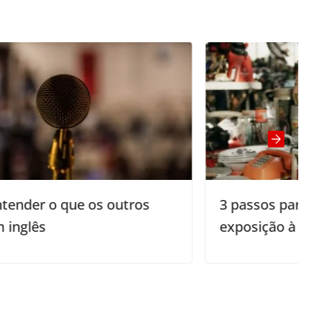
s
3 passos para aumentar a
exposição à língua inglesa