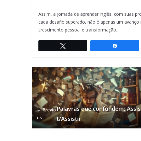
Assim, a jornada de aprender inglês, com suas pr
cada desafio superado, não é apenas um avanço n
crescimento pessoal e transformação.
Twittar
Compartil
Palavras que confundem: Assis
← Previo
us
t/Assistir